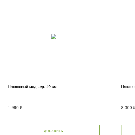
Плюшевый медведь 40 см
Плюшев
1 990 ₽
8 300 
ДОБАВИТЬ