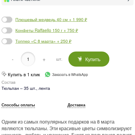
Плюшевый медведь 40 см + 1 990 ₽
Конфеты Raffaello 150 г + 750 ₽
Топпер «С 8 марта» + 250 ₽
-
+
Купить
шт.
Купить в 1 клик
Заказать в WhatsApp
Состав
Тюльпан – 35 шт., лента
Способы оплаты
Доставка
Одним из самых популярных подарков на 8 марта
являются тюльпаны. Эти красивые цветы символизируют
нежность, любовь и уважение. Букет из тюльпанов радует