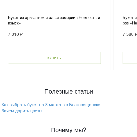
Букет из хризантем и альстромерии «Нежность и
Букет и
изыск»
роз «Н
7 010 ₽
7 580 
КУПИТЬ
Полезные статьи
Как выбрать букет на 8 марта в в Благовещенске
Зачем дарить цветы
Почему мы?