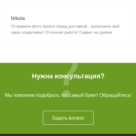
Nikola
Отправили фото букета перед доставкой , выполнили мой
заказ оперативно! Отличная работа! Сервис на уровне
Нужна консультация?
Мы поможем подобрать тот самый букет! Обращайтесь!
Задать вопрос