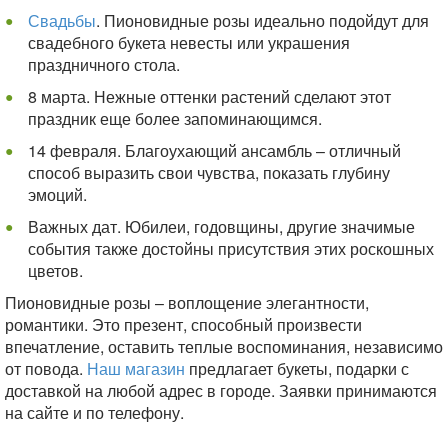
Свадьбы
. Пионовидные розы идеально подойдут для
свадебного букета невесты или украшения
праздничного стола.
8 марта. Нежные оттенки растений сделают этот
праздник еще более запоминающимся.
14 февраля. Благоухающий ансамбль – отличный
способ выразить свои чувства, показать глубину
эмоций.
Важных дат. Юбилеи, годовщины, другие значимые
события также достойны присутствия этих роскошных
цветов.
Пионовидные розы – воплощение элегантности,
романтики. Это презент, способный произвести
впечатление, оставить теплые воспоминания, независимо
от повода.
Наш магазин
предлагает букеты, подарки с
доставкой на любой адрес в городе. Заявки принимаются
на сайте и по телефону.