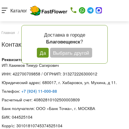
Каталог
Главная
/
Контакты
Доставка в городе
?
Благовещенск
Контакты
Да
Выбрать другой
Реквизиты:
ИП Хакимов Тимур Сагирович
ИНН: 422700709858 / ОГРНИП: 313272226300012
Юридический адрес:
680017, г. Хабаровск, ул. Мухина, д 11.
Телефон:
+7 (924) 11-000-88
Расчетный счет: 40802810102500003809
Банк получателя: ООО «Банк Точка», г. МОСКВА
БИК: 044525104
Корр/с: 30101810745374525104