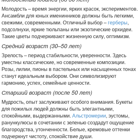
Молодость – время энергии, ярких красок, экспериментов.
Ансамбли для юных именинников должны быть легкими,
свежими, современными. Отличный выбор –
герберы
,
подсолнухи, яркие тюльпаны или экзотические орхидеи.
Такие цветы подчеркивают жизненную силу, оптимизм.
Средний возраст (30–50 лет)
Зрелость – период стабильности, уверенности. Здесь
уместны классические, но современные композиции.
Розы, лилии, пионы в пастельных или насыщенных тонах
станут идеальным выбором. Они символизируют
гармонию, успех, семейные ценности.
Старший возраст (после 50 лет)
Мудрость, опыт заслуживают особого внимания. Букеты
для пожилых людей должны быть элегантными,
спокойными, выдержанными.
Альстромерии
, эустомы,
ранункулюсы в сочетании с зеленью создадут ощущение
благородства, утонченности. Белые, кремовые оттенки
подчеркнут чистоту, спокойствие души.