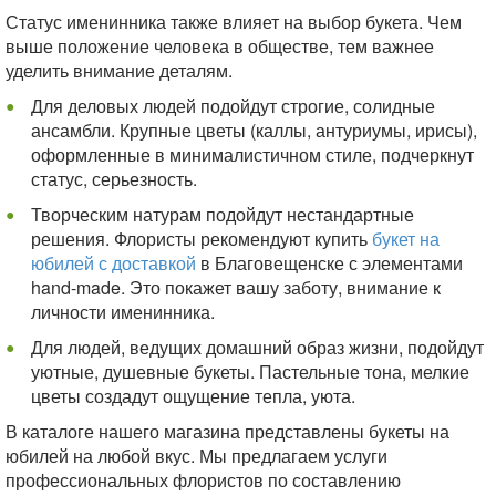
Статус именинника также влияет на выбор букета. Чем
выше положение человека в обществе, тем важнее
уделить внимание деталям.
Для деловых людей подойдут строгие, солидные
ансамбли. Крупные цветы (каллы, антуриумы, ирисы),
оформленные в минималистичном стиле, подчеркнут
статус, серьезность.
Творческим натурам подойдут нестандартные
решения. Флористы рекомендуют купить
букет на
юбилей с доставкой
в Благовещенске с элементами
hand-made. Это покажет вашу заботу, внимание к
личности именинника.
Для людей, ведущих домашний образ жизни, подойдут
уютные, душевные букеты. Пастельные тона, мелкие
цветы создадут ощущение тепла, уюта.
В каталоге нашего магазина представлены букеты на
юбилей на любой вкус. Мы предлагаем услуги
профессиональных флористов по составлению