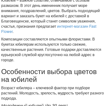
Юбилей – важное событие, отмечаемое с особым
размахом. В этот день именинник получает море
внимания, поздравлений, цветов. Выбрать подходящий
вариант и заказать букет на юбилей с доставкой в
Благовещенске, который станет символом уважения,
счастья, признания предлагает
интернет-магазин Fast
Flower
.
Композиции составляются опытными флористами. В
букетах юбилярам используются только свежие,
качественные растения. Готовые подарки доставляются
курьерской службой круглосуточно на любой адрес в
городе.
Особенности выбора цветов
на юбилей
Возраст юбиляра – ключевой фактор при подборе
растений. Молодость, зрелость, мудрость требуют разного
подхода.
Молодежный юбилей (до 30 лет)