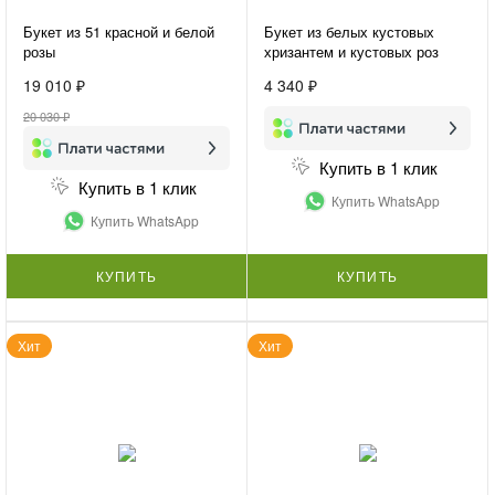
Букет из 51 красной и белой
Букет из белых кустовых
розы
хризантем и кустовых роз
«Нежная гармония»
19 010 ₽
4 340 ₽
20 030 ₽
Купить в 1 клик
Купить в 1 клик
Купить WhatsApp
Купить WhatsApp
КУПИТЬ
КУПИТЬ
Хит
Хит