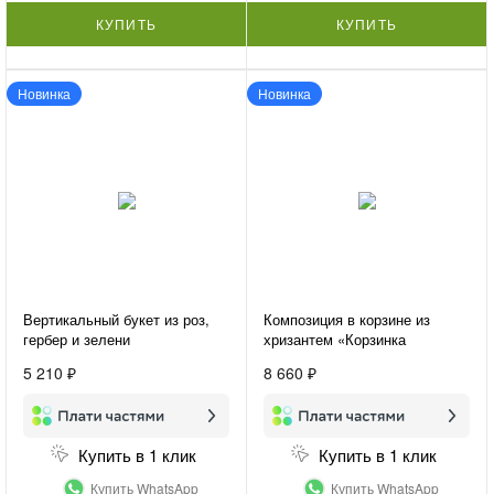
КУПИТЬ
КУПИТЬ
Новинка
Новинка
Вертикальный букет из роз,
Композиция в корзине из
гербер и зелени
хризантем «Корзинка
«Женственность»
счастья»
5 210 ₽
8 660 ₽
Купить в 1 клик
Купить в 1 клик
Купить WhatsApp
Купить WhatsApp