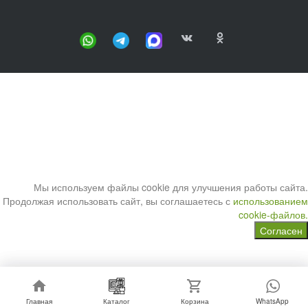
Мы используем файлы cookie для улучшения работы сайта.
Продолжая использовать сайт, вы соглашаетесь с
использованием
cookie-файлов.
Согласен
Главная
Главная
Каталог
Каталог
Корзина
Корзина
WhatsApp
WhatsApp