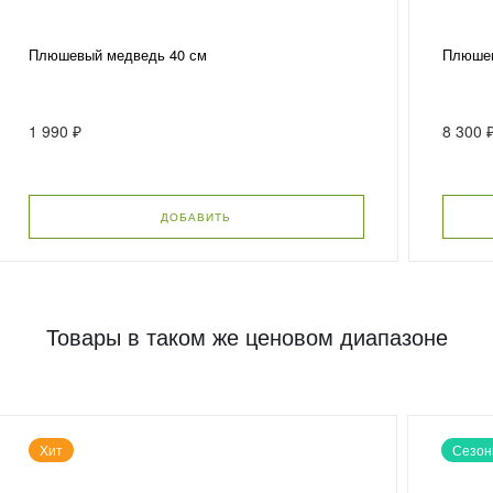
Плюшевый медведь 40 см
Плюшев
1 990 ₽
8 300 
ДОБАВИТЬ
Товары в таком же ценовом диапазоне
Хит
Сезон