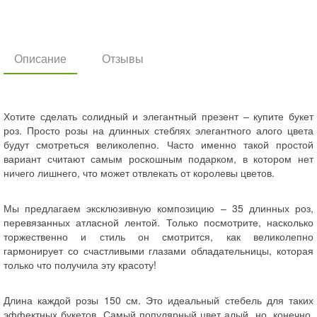
Описание
Отзывы
Хотите сделать солидный и элегантный презент – купите букет
роз. Просто розы на длинных стеблях элегантного алого цвета
будут смотреться великолепно. Часто именно такой простой
вариант считают самым роскошным подарком, в котором нет
ничего лишнего, что может отвлекать от королевы цветов.
Мы предлагаем эксклюзивную композицию – 35 длинных роз,
перевязанных атласной лентой. Только посмотрите, насколько
торжественно и стиль он смотрится, как великолепно
гармонирует со счастливыми глазами обладательницы, которая
только что получила эту красоту!
Длина каждой розы 150 см. Это идеальный стебель для таких
эффектных букетов. Самый популярный цвет алый, но, конечно,