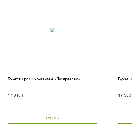
Букет из роз и хризантем «Поздравляю»
Букет 
17 040 ₽
17 500
КУПИТЬ