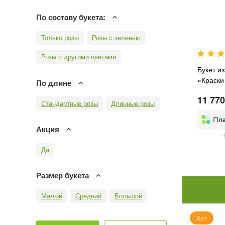
По составу букета:
Только розы
Розы с зеленью
Розы с другими цветами
Букет и
«Краски
По длине
11 770
Стандартные розы
Длинные розы
Акция
Да
Размер букета
Малый
Средний
Большой
Хит