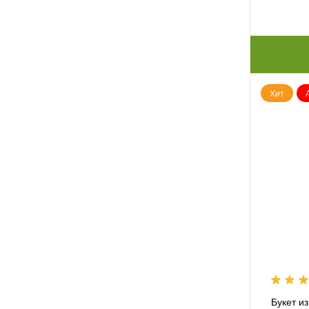
Хит
Букет из