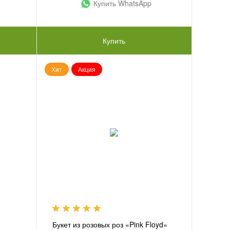
Купить WhatsApp
Купить
Хит
Акция
Букет из розовых роз «Pink Floyd»