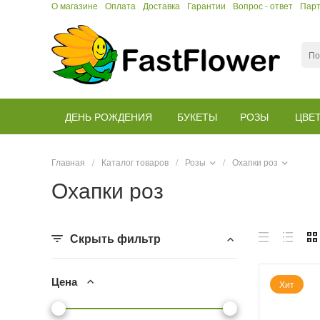
О магазине
Оплата
Доставка
Гарантии
Вопрос - ответ
Пар
ДЕНЬ РОЖДЕНИЯ
БУКЕТЫ
РОЗЫ
ЦВЕ
Главная
/
Каталог товаров
/
Розы
/
Охапки роз
Охапки роз
Скрыть фильтр
Цена
Хит