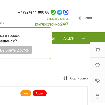
+7 (924) 11 000 88
Войти
Заказать звонок
нск
24/7
КРУГЛОСУТОЧНО
ка в городе
...
ПОВОД
ПОДАРКИ И ШАРЫ
АКЦИИ
?
вещенск
Выбрать другой
Сортировка
Хит
Акция