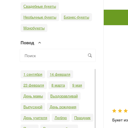
Свадебные букеты
Необычные букеты
Бизнес-букеты
Монобукеты
Повод
1 сентября
14 февраля
23 февраля
8 марта
9 мая
День мамы
Выздоравливай
Выпускной
День рождения
День учителя
Люблю
Праздник
Букет из