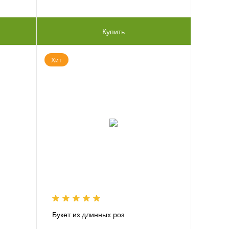
Купить
Хит
Букет из длинных роз