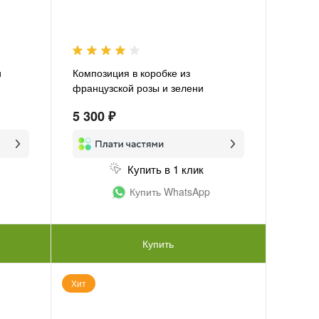
и
Композиция в коробке из
французской розы и зелени
«Французская роза»
5 300 ₽
Купить в 1 клик
Купить WhatsApp
Купить
Хит