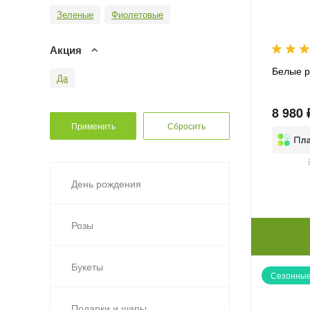
Зеленые
Фиолетовые
Акция
Белые р
Да
8 980 
День рождения
Розы
Букеты
Сезонные
Подарки и шары