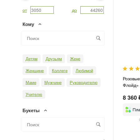
от
до
Кому
Детям
Друзьям
Жене
Женщине
Коллеге
Любимой
Розовые
Маме
Мужчине
Руководителю
Флойд»
Учителю
8 360 
Букеты