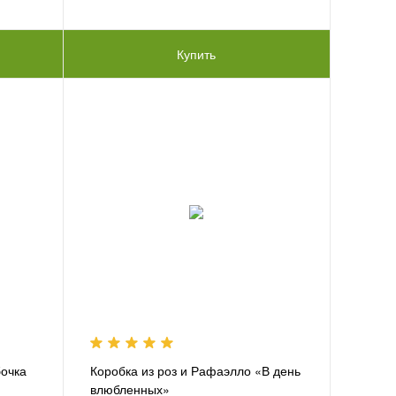
Купить
бочка
Коробка из роз и Рафаэлло «В день
влюбленных»