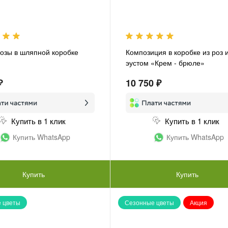
озы в шляпной коробке
Композиция в коробке из роз 
эустом «Крем - брюле»
₽
10 750 ₽
Купить в 1 клик
Купить в 1 клик
Купить WhatsApp
Купить WhatsApp
Купить
Купить
 цветы
Сезонные цветы
Акция