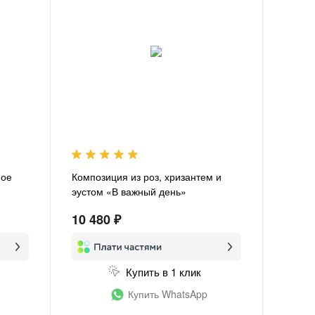
ное
Композиция из роз, хризантем и
эустом «В важный день»
10 480 ₽
Купить в 1 клик
Купить WhatsApp