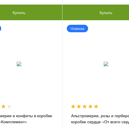
Купить
Купить
Новинка
мерии и конфеты в коробке
Альстромерии, розы и гербера
«Комплимент»
коробке сердце «От всего се