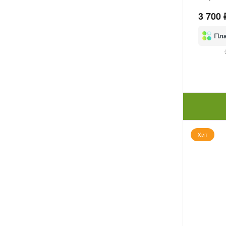
3 700 
Хит