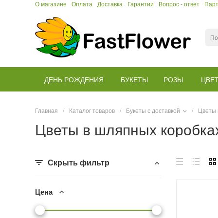
О магазине
Оплата
Доставка
Гарантии
Вопрос - ответ
Пар
ДЕНЬ РОЖДЕНИЯ
БУКЕТЫ
РОЗЫ
ЦВЕ
Главная
/
Каталог товаров
/
Букеты с доставкой
/
Цветы 
Цветы в шляпных коробках
Скрыть фильтр
Цена