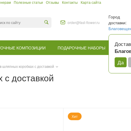
тнерам
Полезные статьи
Отзывы
Контакты
Карта сайта
Город
доставки:
order@fast-flower.ru
Благовеще
Достав
ТОЧНЫЕ КОМПОЗИЦИИ
ПОДАРОЧНЫЕ НАБОРЫ
КОМУ
Благо
Да
в шляпных коробках с доставкой
 с доставкой
Хит