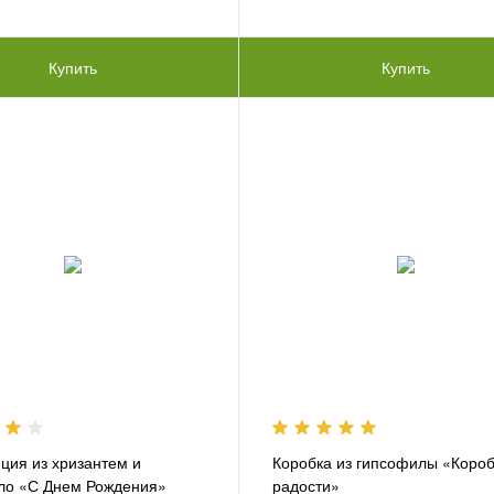
Купить
Купить
ция из хризантем и
Коробка из гипсофилы «Коро
ло «С Днем Рождения»
радости»