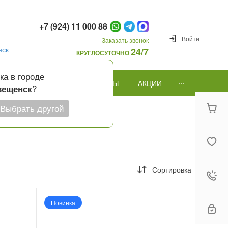
+7 (924) 11 000 88
Войти
Заказать звонок
нск
24/7
КРУГЛОСУТОЧНО
ка в городе
...
ПОВОД
ПОДАРКИ И ШАРЫ
АКЦИИ
?
вещенск
Выбрать другой
Сортировка
Новинка