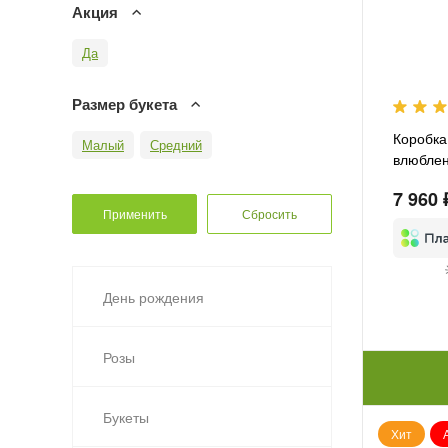
Акция
Да
Размер букета
Коробка
Малый
Средний
влюбле
7 960 
День рождения
Розы
Букеты
Хит