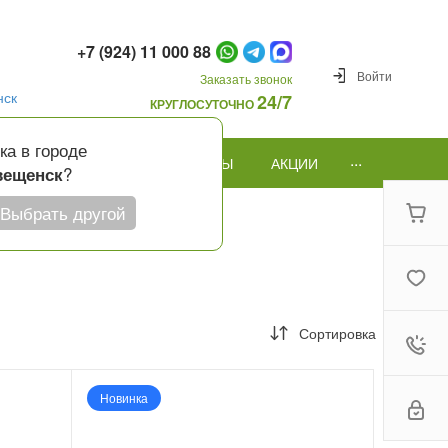
+7 (924) 11 000 88
Войти
Заказать звонок
нск
24/7
КРУГЛОСУТОЧНО
ка в городе
...
ПОВОД
ПОДАРКИ И ШАРЫ
АКЦИИ
?
вещенск
Выбрать другой
Сортировка
Новинка