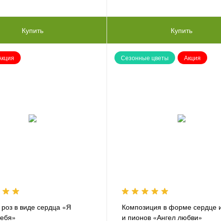
Купить
Купить
Акция
Сезонные цветы
Акция
 роз в виде сердца «Я
Композиция в форме сердце и
тебя»
и пионов «Ангел любви»