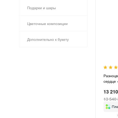
Подарки и шары
Цветочные композиции
Дополнительно к букету
Разноцв
сердце 
13 210
13 540 