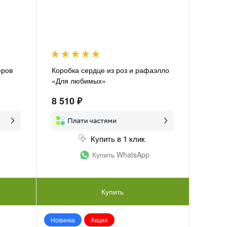
еров
Коробка сердце из роз и рафаэлло
«Для любимых»
8 510 ₽
Купить в 1 клик
Купить WhatsApp
Купить
Новинка
Акция