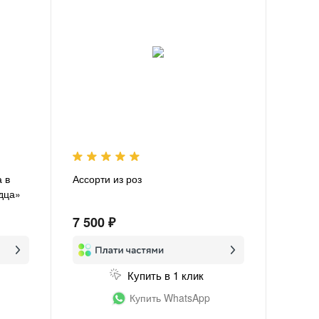
 в
Ассорти из роз
рдца»
7 500 ₽
Купить в 1 клик
Купить WhatsApp