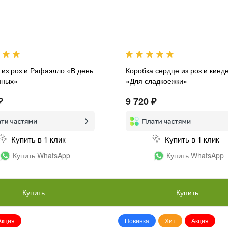
 из роз и Рафаэлло «В день
Коробка сердце из роз и кинд
нных»
«Для сладкоежки»
₽
9 720 ₽
Купить в 1 клик
Купить в 1 клик
Купить WhatsApp
Купить WhatsApp
Купить
Купить
Акция
Новинка
Хит
Акция