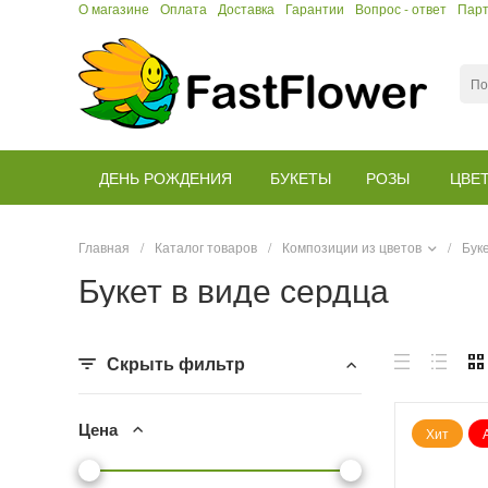
О магазине
Оплата
Доставка
Гарантии
Вопрос - ответ
Пар
ДЕНЬ РОЖДЕНИЯ
БУКЕТЫ
РОЗЫ
ЦВЕ
Главная
/
Каталог товаров
/
Композиции из цветов
/
Бук
Букет в виде сердца
Скрыть фильтр
Цена
Хит