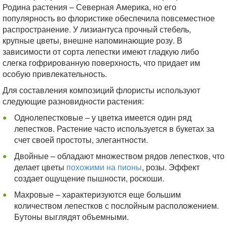
Родина растения – Северная Америка, но его
популярность во флористике обеспечила повсеместное
распространение. У лизиантуса прочный стебель,
крупные цветы, внешне напоминающие розу. В
зависимости от сорта лепестки имеют гладкую либо
слегка гофрированную поверхность, что придает им
особую привлекательность.
Для составления композиций флористы используют
следующие разновидности растения:
Однолепестковые – у цветка имеется один ряд
лепестков. Растение часто используется в букетах за
счет своей простоты, элегантности.
Двойные – обладают множеством рядов лепестков, что
делает цветы
похожими на пионы
, розы. Эффект
создает ощущение пышности, роскоши.
Махровые – характеризуются еще большим
количеством лепестков с послойным расположением.
Бутоны выглядят объемными.