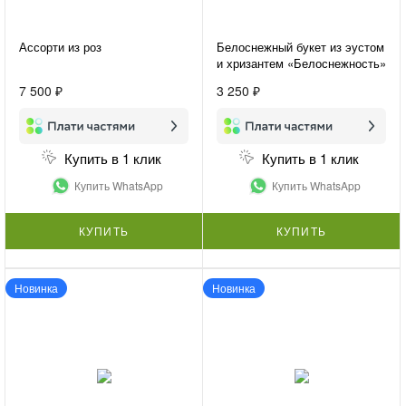
Ассорти из роз
Белоснежный букет из эустом
и хризантем «Белоснежность»
7 500 ₽
3 250 ₽
Купить в 1 клик
Купить в 1 клик
Купить WhatsApp
Купить WhatsApp
КУПИТЬ
КУПИТЬ
Новинка
Новинка