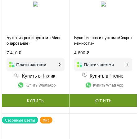
Букет из роз и эустом «Мисс
Букет из роз и эустом «Секрет
очарование»
нежности»
7 410 ₽
4 600 ₽
Купить в 1 клик
Купить в 1 клик
Купить WhatsApp
Купить WhatsApp
КУПИТЬ
КУПИТЬ
Сезонные цветы
Хит