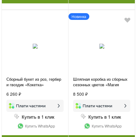
Новинка
Сборный букет из роз, гербер
Шляпная коробка из сборных
и гвоздик «Кокетка»
сезонных цветов «Магия
чувств»
6 260 ₽
8 500 ₽
Купить в 1 клик
Купить в 1 клик
Купить WhatsApp
Купить WhatsApp