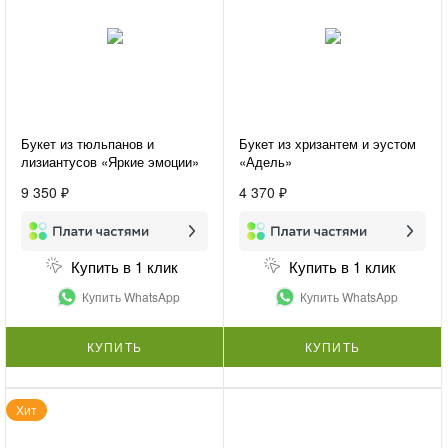
Букет из тюльпанов и
Букет из хризантем и эустом
лизиантусов «Яркие эмоции»
«Адель»
9 350 ₽
4 370 ₽
Купить в 1 клик
Купить в 1 клик
Купить WhatsApp
Купить WhatsApp
КУПИТЬ
КУПИТЬ
Хит