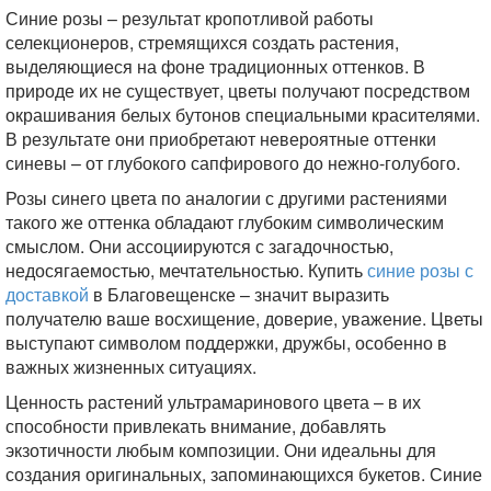
Синие розы – результат кропотливой работы
селекционеров, стремящихся создать растения,
выделяющиеся на фоне традиционных оттенков. В
природе их не существует, цветы получают посредством
окрашивания белых бутонов специальными красителями.
В результате они приобретают невероятные оттенки
синевы – от глубокого сапфирового до нежно-голубого.
Розы синего цвета по аналогии с другими растениями
такого же оттенка обладают глубоким символическим
смыслом. Они ассоциируются с загадочностью,
недосягаемостью, мечтательностью. Купить
синие розы с
доставкой
в Благовещенске – значит выразить
получателю ваше восхищение, доверие, уважение. Цветы
выступают символом поддержки, дружбы, особенно в
важных жизненных ситуациях.
Ценность растений ультрамаринового цвета – в их
способности привлекать внимание, добавлять
экзотичности любым композиции. Они идеальны для
создания оригинальных, запоминающихся букетов. Синие