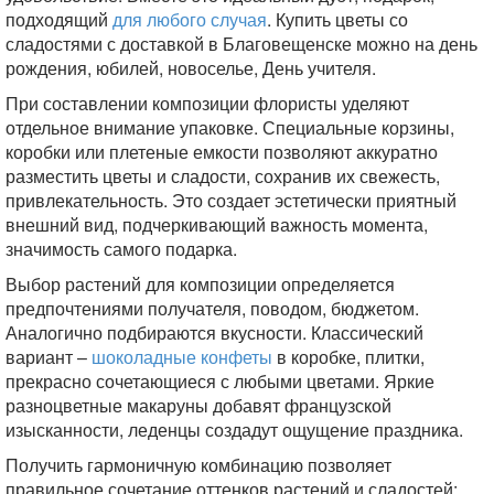
подходящий
для любого случая
. Купить цветы со
сладостями с доставкой в Благовещенске можно на день
рождения, юбилей, новоселье, День учителя.
При составлении композиции флористы уделяют
отдельное внимание упаковке. Специальные корзины,
коробки или плетеные емкости позволяют аккуратно
разместить цветы и сладости, сохранив их свежесть,
привлекательность. Это создает эстетически приятный
внешний вид, подчеркивающий важность момента,
значимость самого подарка.
Выбор растений для композиции определяется
предпочтениями получателя, поводом, бюджетом.
Аналогично подбираются вкусности. Классический
вариант –
шоколадные конфеты
в коробке, плитки,
прекрасно сочетающиеся с любыми цветами. Яркие
разноцветные макаруны добавят французской
изысканности, леденцы создадут ощущение праздника.
Получить гармоничную комбинацию позволяет
правильное сочетание оттенков растений и сладостей: