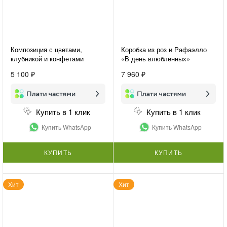
Композиция с цветами,
Коробка из роз и Рафаэлло
клубникой и конфетами
«В день влюбленных»
«Подарок для нее»
5 100 ₽
7 960 ₽
Купить в 1 клик
Купить в 1 клик
Купить WhatsApp
Купить WhatsApp
КУПИТЬ
КУПИТЬ
Хит
Хит