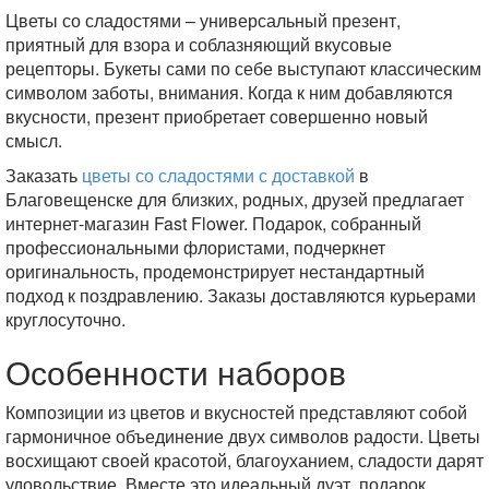
Цветы со сладостями – универсальный презент,
приятный для взора и соблазняющий вкусовые
рецепторы. Букеты сами по себе выступают классическим
символом заботы, внимания. Когда к ним добавляются
вкусности, презент приобретает совершенно новый
смысл.
Заказать
цветы со сладостями с доставкой
в
Благовещенске для близких, родных, друзей предлагает
интернет-магазин Fast Flower. Подарок, собранный
профессиональными флористами, подчеркнет
оригинальность, продемонстрирует нестандартный
подход к поздравлению. Заказы доставляются курьерами
круглосуточно.
Особенности наборов
Композиции из цветов и вкусностей представляют собой
гармоничное объединение двух символов радости. Цветы
восхищают своей красотой, благоуханием, сладости дарят
удовольствие. Вместе это идеальный дуэт, подарок,