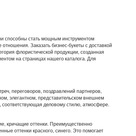
Они способны стать мощным инструментом
 отношения. Заказать бизнес-букеты с доставкой
тегория флористической продукции, созданная
ентом на страницах нашего каталога. Для
треч, переговоров, поздравлений партнеров,
ном, элегантном, представительском внешнем
я, соответствующая деловому стилю, атмосфере.
ие, кричащие оттенки. Преимущественно
нные оттенки красного, синего. Это помогает