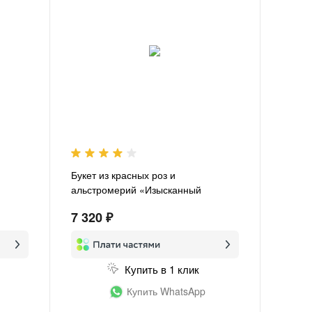
Букет из красных роз и
альстромерий «Изысканный
комплимент»
7 320 ₽
Купить в 1 клик
Купить WhatsApp