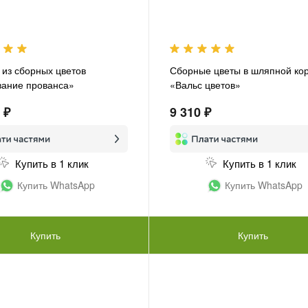
 из сборных цветов
Сборные цветы в шляпной ко
ание прованса»
«Вальс цветов»
 ₽
9 310 ₽
Купить в 1 клик
Купить в 1 клик
Купить WhatsApp
Купить WhatsApp
Купить
Купить