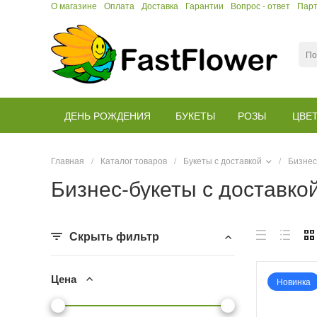
О магазине
Оплата
Доставка
Гарантии
Вопрос - ответ
Пар
ДЕНЬ РОЖДЕНИЯ
БУКЕТЫ
РОЗЫ
ЦВЕ
Главная
/
Каталог товаров
/
Букеты с доставкой
/
Бизнес
Бизнес-букеты с доставко
Скрыть фильтр
Цена
Новинка