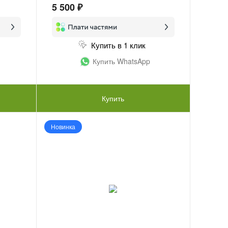
5 500 ₽
Купить в 1 клик
Купить WhatsApp
Купить
Новинка