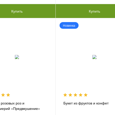
Купить
Купить
Новинка
 розовых роз и
Букет из фруктов и конфет
мерий «Предвкушение»