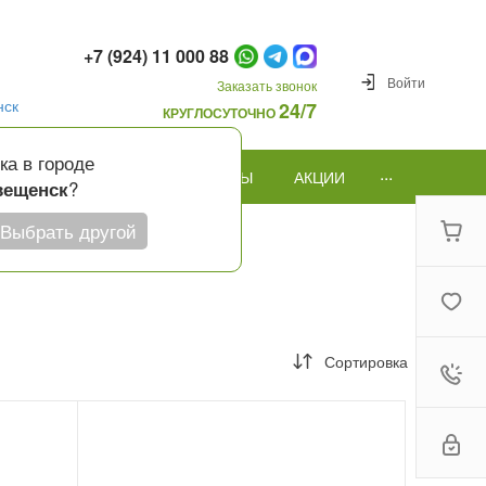
+7 (924) 11 000 88
Войти
Заказать звонок
нск
24/7
КРУГЛОСУТОЧНО
ка в городе
...
ПОВОД
ПОДАРКИ И ШАРЫ
АКЦИИ
?
вещенск
Выбрать другой
Сортировка