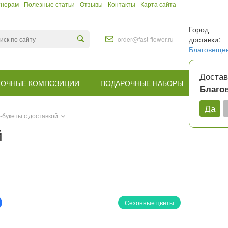
тнерам
Полезные статьи
Отзывы
Контакты
Карта сайта
Город
доставки:
order@fast-flower.ru
Благовеще
Достав
ТОЧНЫЕ КОМПОЗИЦИИ
ПОДАРОЧНЫЕ НАБОРЫ
КОМУ
Благо
Да
-букеты с доставкой
й
Сезонные цветы