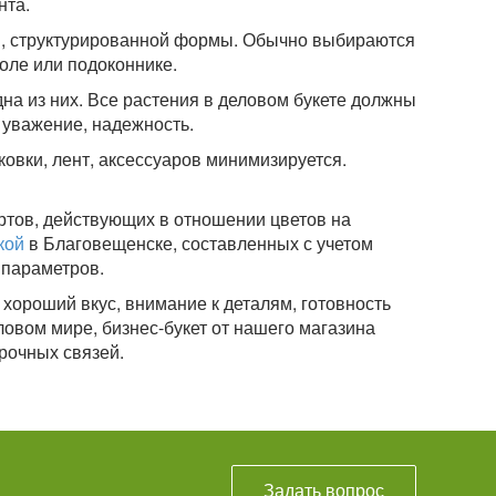
нта.
й, структурированной формы. Обычно выбираются
оле или подоконнике.
дна из них. Все растения в деловом букете должны
 уважение, надежность.
овки, лент, аксессуаров минимизируется.
тов, действующих в отношении цветов на
кой
в Благовещенске, составленных с учетом
 параметров.
хороший вкус, внимание к деталям, готовность
ловом мире, бизнес-букет от нашего магазина
рочных связей.
Задать вопрос