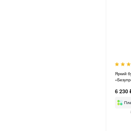
Яркий б
«Безупр
6 230 