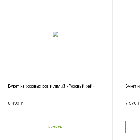
Букет из розовых роз и лилий «Розовый рай»
Букет и
8 490 ₽
7 370 
КУПИТЬ