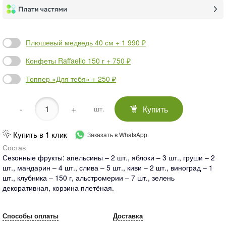
Плюшевый медведь 40 см + 1 990 ₽
Конфеты Raffaello 150 г + 750 ₽
Топпер «Для тебя» + 250 ₽
-
+
Купить
шт.
Купить в 1 клик
Заказать в WhatsApp
Состав
Сезонные фрукты: апельсины – 2 шт., яблоки – 3 шт., груши – 2
шт., мандарин – 4 шт., слива – 5 шт., киви – 2 шт., виноград – 1
шт., клубника – 150 г, альстромерии – 7 шт., зелень
декоративная, корзина плетёная.
Способы оплаты
Доставка