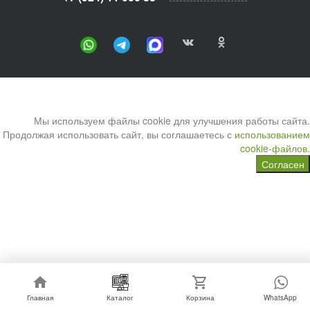
Мы используем файлы cookie для улучшения работы сайта.
Продолжая использовать сайт, вы соглашаетесь с
использованием
cookie-файлов.
Согласен
Главная
Главная
Каталог
Каталог
Корзина
Корзина
WhatsApp
WhatsApp