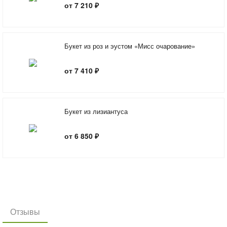
от 7 210 ₽
Букет из роз и эустом «Мисс очарование»
от 7 410 ₽
Букет из лизиантуса
от 6 850 ₽
Отзывы