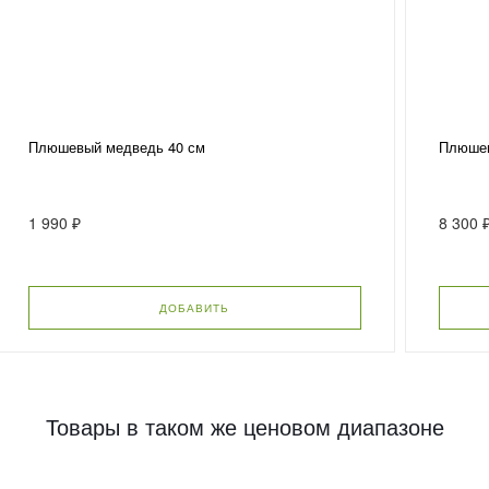
Плюшевый медведь 40 см
Плюшев
1 990 ₽
8 300 
ДОБАВИТЬ
Товары в таком же ценовом диапазоне