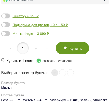
Секатор + 850 ₽
Подкормка для цветов, 10 г + 50 ₽
Мишка Федя + 3 890 ₽
-
+
Купить
шт.
Купить в 1 клик
Заказать в WhatsApp
Выберите размер букета:
Размер букета
Малый
Состав букета
Роза – 3 шт., эустома – 4 шт., гиперикум – 2 шт., зелень, упаковка.