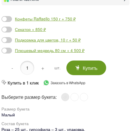
Конфеты Raffaello 150 г + 750 ₽
Секатор + 850 ₽
Подкормка для цветов, 10 г + 50 ₽
Плюшевый медведь 80 см + 4 500 ₽
-
+
Купить
шт.
Купить в 1 клик
Заказать в WhatsApp
Выберите размер букета:
Размер букета
Малый
Состав букета
Роза – 25 шт., гипсофила – 3 шт., упаковка.