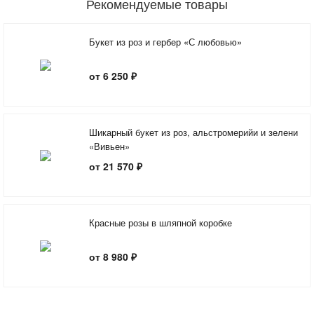
Рекомендуемые товары
Букет из роз и гербер «С любовью»
от 6 250 ₽
Шикарный букет из роз, альстромерийи и зелени
«Вивьен»
от 21 570 ₽
Красные розы в шляпной коробке
от 8 980 ₽