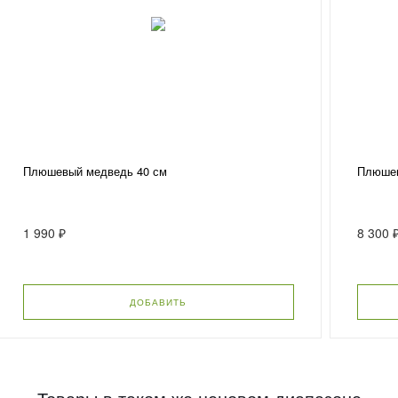
Плюшевый медведь 40 см
Плюшев
1 990 ₽
8 300 
ДОБАВИТЬ