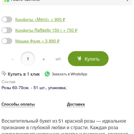
Конфеты «Merci» + 900 ₽
Конфеты Raffaello 150 г + 750 ₽
Мишка Федя + 3 890 ₽
-
+
Купить
шт.
Купить в 1 клик
Заказать в WhatsApp
Состав
Розы 60-70см. - 51 шт., упаковка;
Способы оплаты
Доставка
Восхитительный букет из 51 красной розы — идеальное
признание в глубокой любви и страсти. Каждая роза
символизирует искренние чувства и внимание, создавая