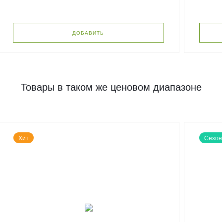
ДОБАВИТЬ
Товары в таком же ценовом диапазоне
Хит
Сезон