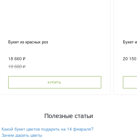
Букет из красных роз
Букет 
18 660 ₽
20 150
19 680 ₽
КУПИТЬ
Полезные статьи
Какой букет цветов подарить на 14 февраля?
Зачем дарить цветы