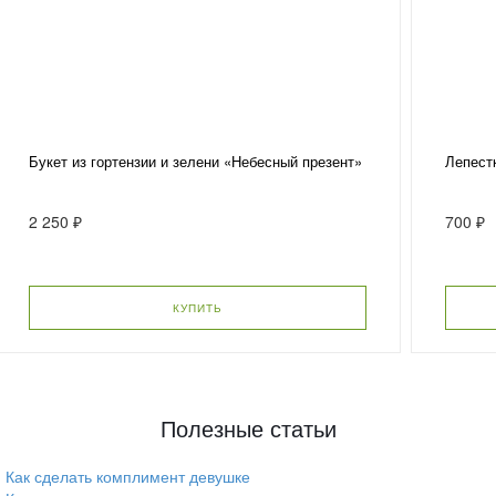
Букет из гортензии и зелени «Небесный презент»
Лепест
2 250 ₽
700 ₽
КУПИТЬ
Полезные статьи
Как сделать комплимент девушке