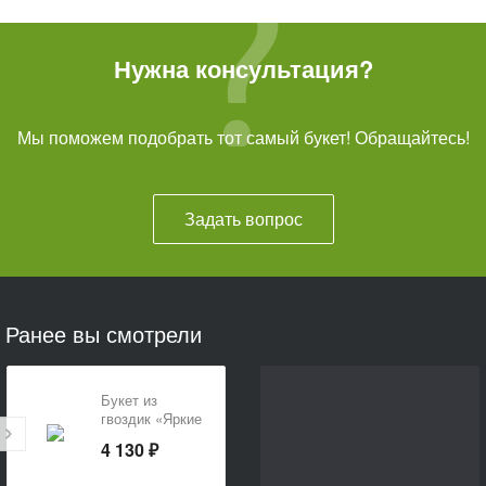
Нужна консультация?
Мы поможем подобрать тот самый букет! Обращайтесь!
Задать вопрос
Ранее вы смотрели
Букет из
гвоздик «Яркие
диантусы»
4 130 ₽