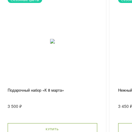
Подарочный набор «К 8 марта»
Нежный
3 500 ₽
3 450 
КУПИТЬ