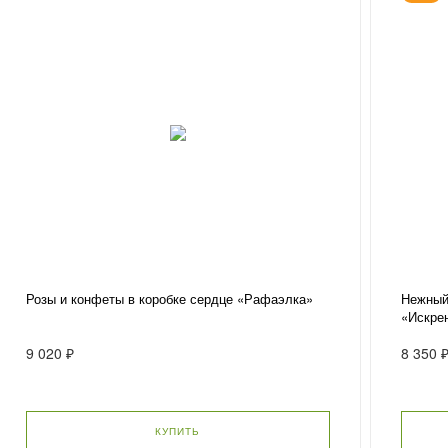
Розы и конфеты в коробке сердце «Рафаэлка»
Нежный
«Искре
9 020 ₽
8 350 
КУПИТЬ