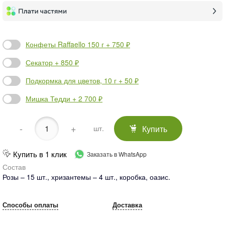
Конфеты Raffaello 150 г + 750 ₽
Секатор + 850 ₽
Подкормка для цветов, 10 г + 50 ₽
Мишка Тедди + 2 700 ₽
-
+
Купить
шт.
Купить в 1 клик
Заказать в WhatsApp
Состав
Розы – 15 шт., хризантемы – 4 шт., коробка, оазис.
Способы оплаты
Доставка