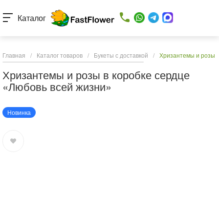
Каталог
Главная
/
Каталог товаров
/
Букеты с доставкой
/
Хризантемы и розы в
Хризантемы и розы в коробке сердце
«Любовь всей жизни»
Новинка