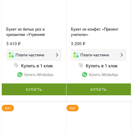
Букет из белых роз и
Букет из конфет «Презент
хризантем «Утренняя
учителю»
свежесть»
3 410 ₽
3 200 ₽
Купить в 1 клик
Купить в 1 клик
Купить WhatsApp
Купить WhatsApp
КУПИТЬ
КУПИТЬ
Хит
Хит