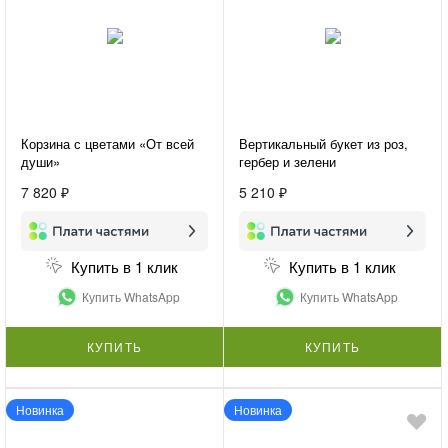
Корзина с цветами «От всей
Вертикальный букет из роз,
души»
гербер и зелени
«Женственность»
7 820 ₽
5 210 ₽
Купить в 1 клик
Купить в 1 клик
Купить WhatsApp
Купить WhatsApp
КУПИТЬ
КУПИТЬ
Новинка
Новинка