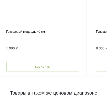
Плюшевый медведь 40 см
Плюшев
1 990 ₽
8 300 
ДОБАВИТЬ
Товары в таком же ценовом диапазоне