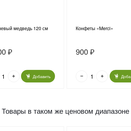
евый медведь 120 см
Конфеты «Merci»
00 ₽
900 ₽
Добавить
Доба
Товары в таком же ценовом диапазоне