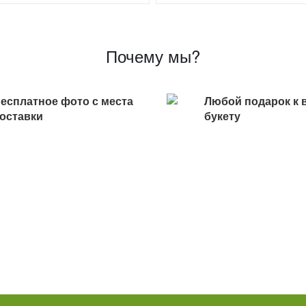
Почему мы?
есплатное фото с места
Любой подарок к 
оставки
букету