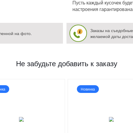
Пусть каждый кусочек буде
настроения гарантирована
Заказы на съедобные 
ленной на фото.
желаемой даты доста
Не забудьте добавить к заказу
нка
Новинка