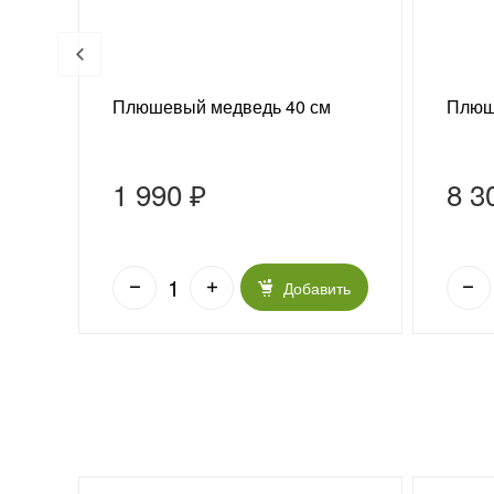
 г
Плюшевый медведь 40 см
Плюш
1 990 ₽
8 3
ить
Добавить