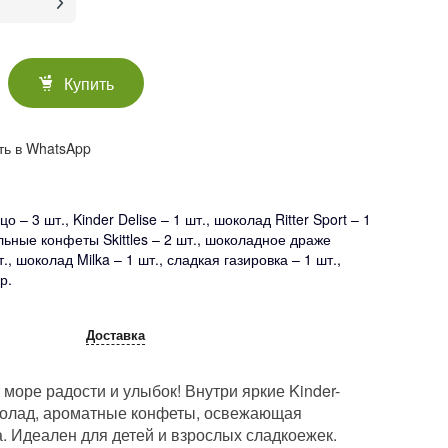
Купить
ть в WhatsApp
цо – 3 шт., Kinder Delise – 1 шт., шоколад Ritter Sport – 1
льные конфеты Skittles – 2 шт., шоколадное драже
., шоколад Milka – 1 шт., сладкая газировка – 1 шт.,
р.
Доставка
море радости и улыбок! Внутри яркие Kinder-
олад, ароматные конфеты, освежающая
а. Идеален для детей и взрослых сладкоежек.