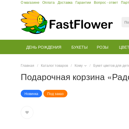
О магазине
Оплата
Доставка
Гарантии
Вопрос - ответ
Пар
ДЕНЬ РОЖДЕНИЯ
БУКЕТЫ
РОЗЫ
ЦВЕ
Главная
/
Каталог товаров
/
Кому
/
Букет цветов для дет
Подарочная корзина «Рад
Новинка
Под заказ