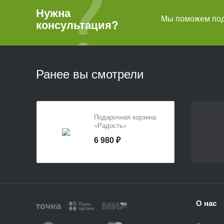
Нужна
Мы поможем подо
консультация?
Ранее вы смотрели
Подарочная корзина
«Радость»
6 980 ₽
О нас