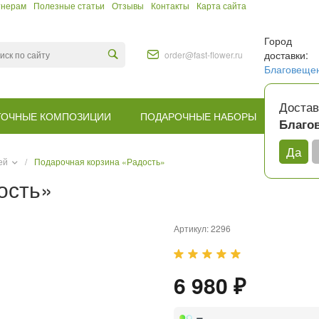
тнерам
Полезные статьи
Отзывы
Контакты
Карта сайта
Город
доставки:
order@fast-flower.ru
Благовеще
Достав
ТОЧНЫЕ КОМПОЗИЦИИ
ПОДАРОЧНЫЕ НАБОРЫ
КОМУ
Благо
Да
ей
/
Подарочная корзина «Радость»
ость»
Артикул:
2296
6 980 ₽