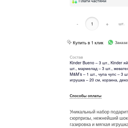
-
+
шт.
Купить в 1 клик
Заказа
Состав
Kinder Bueno – 3 шт., Kinder яй
шт., мармелад – 3 шт., жевате
M&M’s – 1 шт., чупа чупс – 3 шт
игрушка – 20 см, корзина, деко
Способы оплаты
Уникальный набор подарит 
сюрпризы, нежнейший шок
газировка и мягкая игрушк