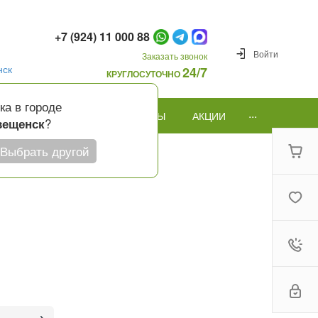
+7 (924) 11 000 88
Войти
Заказать звонок
нск
24/7
КРУГЛОСУТОЧНО
ка в городе
...
ПОВОД
ПОДАРКИ И ШАРЫ
АКЦИИ
?
вещенск
Выбрать другой