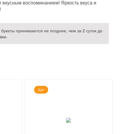
т вкусным воспоминанием! Яркость вкуса и
!
букеты принимаются не позднее, чем за 2 суток до
вки.
Хит