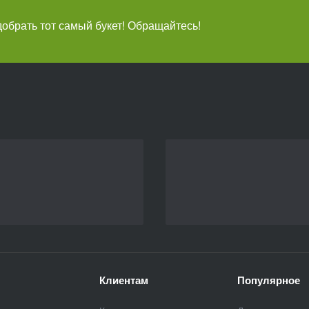
брать тот самый букет! Обращайтесь!
Клиентам
Популярное