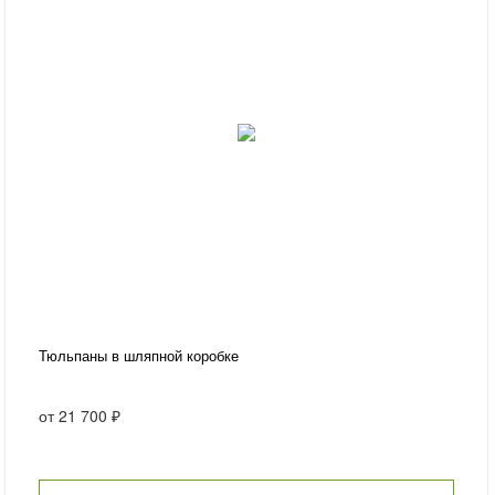
Тюльпаны в шляпной коробке
от
21 700 ₽