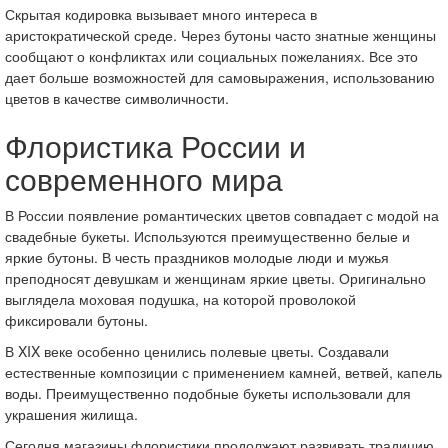
Скрытая кодировка вызывает много интереса в
аристократической среде. Через бутоны часто знатные женщины
сообщают о конфликтах или социальных пожеланиях. Все это
дает больше возможностей для самовыражения, использованию
цветов в качестве символичности.
Флористика России и
современного мира
В России появление романтических цветов совпадает с модой на
свадебные букеты. Используются преимущественно белые и
яркие бутоны. В честь праздников молодые люди и мужья
преподносят девушкам и женщинам яркие цветы. Оригинально
выглядела моховая подушка, на которой проволокой
фиксировали бутоны.
В XIX веке особенно ценились полевые цветы. Создавали
естественные композиции с применением камней, ветвей, капель
воды. Преимущественно подобные букеты использовали для
украшения жилища.
Сегодня магазины флористики продолжают развивать традицию