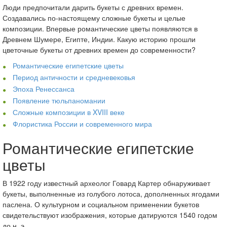
Люди предпочитали дарить букеты с древних времен.
Создавались по-настоящему сложные букеты и целые
композиции. Впервые романтические цветы появляются в
Древнем Шумере, Египте, Индии. Какую историю прошли
цветочные букеты от древних времен до современности?
Романтические египетские цветы
Период античности и средневековья
Эпоха Ренессанса
Появление тюльпаномании
Сложные композиции в XVIII веке
Флористика России и современного мира
Романтические египетские
цветы
В 1922 году известный археолог Говард Картер обнаруживает
букеты, выполненные из голубого лотоса, дополненных ягодами
паслена. О культурном и социальном применении букетов
свидетельствуют изображения, которые датируются 1540 годом
до н. э.