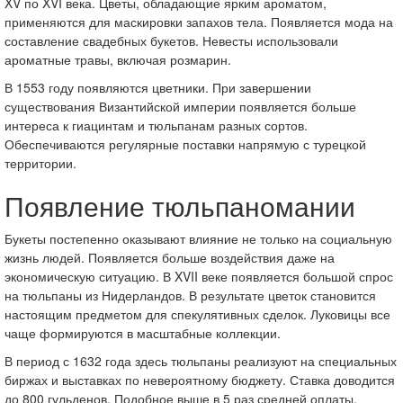
XV по XVI века. Цветы, обладающие ярким ароматом,
применяются для маскировки запахов тела. Появляется мода на
составление свадебных букетов. Невесты использовали
ароматные травы, включая розмарин.
В 1553 году появляются цветники. При завершении
существования Византийской империи появляется больше
интереса к гиацинтам и тюльпанам разных сортов.
Обеспечиваются регулярные поставки напрямую с турецкой
территории.
Появление тюльпаномании
Букеты постепенно оказывают влияние не только на социальную
жизнь людей. Появляется больше воздействия даже на
экономическую ситуацию. В XVII веке появляется большой спрос
на тюльпаны из Нидерландов. В результате цветок становится
настоящим предметом для спекулятивных сделок. Луковицы все
чаще формируются в масштабные коллекции.
В период с 1632 года здесь тюльпаны реализуют на специальных
биржах и выставках по невероятному бюджету. Ставка доводится
до 800 гульденов. Подобное выше в 5 раз средней оплаты,