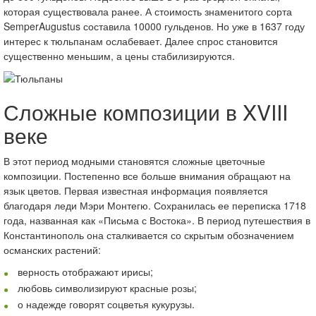
которая существовала ранее. А стоимость знаменитого сорта
SemperAugustus составила 10000 гульденов. Но уже в 1637 году
интерес к тюльпанам ослабевает. Далее спрос становится
существенно меньшим, а цены стабилизируются.
Сложные композиции в XVIII
веке
В этот период модными становятся сложные цветочные
композиции. Постепенно все больше внимания обращают на
язык цветов. Первая известная информация появляется
благодаря леди Мэри Монтегю. Сохранилась ее переписка 1718
года, названная как «Письма с Востока». В период путешествия в
Константинополь она сталкивается со скрытым обозначением
османских растений:
верность отображают ирисы;
любовь символизируют красные розы;
о надежде говорят соцветья кукурузы.