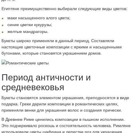
Египтяне преимущественно выбирали следующие виды цветов:
маки насыщенного алого цвета;
синие цветки кукурузы;
желтые мандрагоры.
Букеты широко применяли в данный период. Составляли
настоящие цветочные композиции с яркими и насыщенными
бутонами, которые становятся украшением домов.
Период античности и
средневековья
Букеты становятся элементом украшения, преподносятся в виде
подарка. Греки дарили композиции в романтических целях,
применяли венки для украшения волос и создания прически.
В Древнем Риме ценились композиции в пышном исполнении.
Это подчеркивало роскошь и состоятельность человека. Римляне
использовали цветы шафрана и лепестки роз для украшения