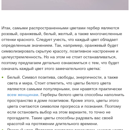
Итак, самыми распространенными цветами гербер являются
розовый, оранжевый, белый, желтый, а также многочисленные
оттенки красного. Следует учесть, что каждый цвет обладает
определенным значением. Так, например, оранжевый будет
символизировать скрытую красоту, позитивное настроение и
целеустремленность. Но на этом не стоит останавливаться,
поэтому предлагаем детально ознакомиться с тем, что будет
означать каждый цвет этого замечательного цветка:
Белый. Символ позитива, свободы, энергичности, а также
света и мира. Стоит отметить, что цветы белого цвета
являются самыми популярными, они нравятся практически
всем женщинам
. Герберы белого цвета способны наполнить
пространство в доме позитивом. Кроме этого, цветы этого
цвета считаются символом прогресса и познания. Поэтому
если остановить выбор на этом варианте, то точно не
прогадаете. Такие цветы способны радовать вас своей
красотой на протяжении длительного времени.
Розовый цвет. Является символом романтики, уникальности,