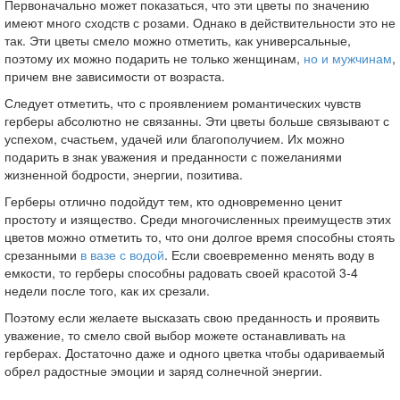
Первоначально может показаться, что эти цветы по значению
имеют много сходств с розами. Однако в действительности это не
так. Эти цветы смело можно отметить, как универсальные,
поэтому их можно подарить не только женщинам,
но и мужчинам
,
причем вне зависимости от возраста.
Следует отметить, что с проявлением романтических чувств
герберы абсолютно не связанны. Эти цветы больше связывают с
успехом, счастьем, удачей или благополучием. Их можно
подарить в знак уважения и преданности с пожеланиями
жизненной бодрости, энергии, позитива.
Герберы отлично подойдут тем, кто одновременно ценит
простоту и изящество. Среди многочисленных преимуществ этих
цветов можно отметить то, что они долгое время способны стоять
срезанными
в вазе с водой
. Если своевременно менять воду в
емкости, то герберы способны радовать своей красотой 3-4
недели после того, как их срезали.
Поэтому если желаете высказать свою преданность и проявить
уважение, то смело свой выбор можете останавливать на
герберах. Достаточно даже и одного цветка чтобы одариваемый
обрел радостные эмоции и заряд солнечной энергии.