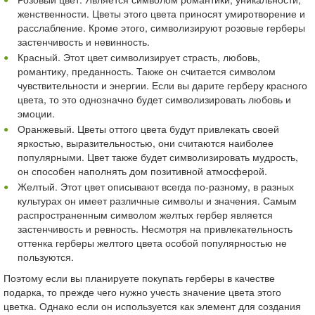
женственности. Цветы этого цвета приносят умиротворение и
расслабление. Кроме этого, символизируют розовые герберы
застенчивость и невинность.
Красный. Этот цвет символизирует страсть, любовь,
романтику, преданность. Также он считается символом
чувствительности и энергии. Если вы дарите герберу красного
цвета, то это однозначно будет символизировать любовь и
эмоции.
Оранжевый. Цветы оттого цвета будут привлекать своей
яркостью, выразительностью, они считаются наиболее
популярными. Цвет также будет символизировать мудрость,
он способен наполнять дом позитивной атмосферой.
Желтый. Этот цвет описывают всегда по-разному, в разных
культурах он имеет различные символы и значения. Самым
распространенным символом желтых гербер является
застенчивость и ревность. Несмотря на привлекательность
оттенка герберы желтого цвета особой популярностью не
пользуются.
Поэтому если вы планируете покупать герберы в качестве
подарка, то прежде чего нужно учесть значение цвета этого
цветка. Однако если он используется как элемент для создания