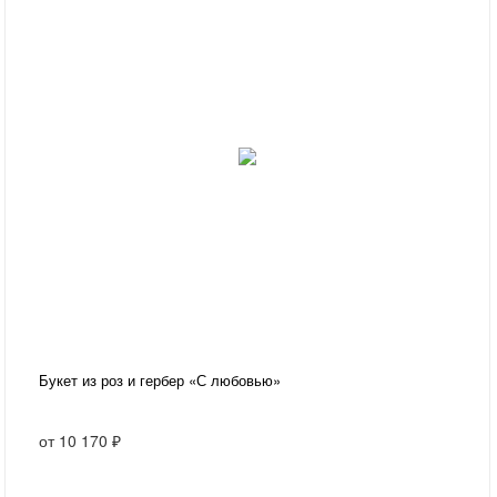
Букет из роз и гербер «С любовью»
от
10 170 ₽