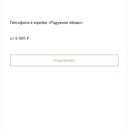
Гипсофила в коробке «Радужное облако»
от
9 900 ₽
ПОДРОБНЕЕ