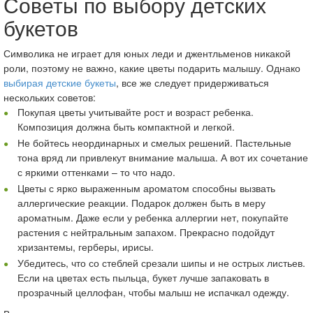
Советы по выбору детских
букетов
Символика не играет для юных леди и джентльменов никакой
роли, поэтому не важно, какие цветы подарить малышу. Однако
выбирая детские букеты
, все же следует придерживаться
нескольких советов:
Покупая цветы учитывайте рост и возраст ребенка.
Композиция должна быть компактной и легкой.
Не бойтесь неординарных и смелых решений. Пастельные
тона вряд ли привлекут внимание малыша. А вот их сочетание
с яркими оттенками – то что надо.
Цветы с ярко выраженным ароматом способны вызвать
аллергические реакции. Подарок должен быть в меру
ароматным. Даже если у ребенка аллергии нет, покупайте
растения с нейтральным запахом. Прекрасно подойдут
хризантемы, герберы, ирисы.
Убедитесь, что со стеблей срезали шипы и не острых листьев.
Если на цветах есть пыльца, букет лучше запаковать в
прозрачный целлофан, чтобы малыш не испачкал одежду.