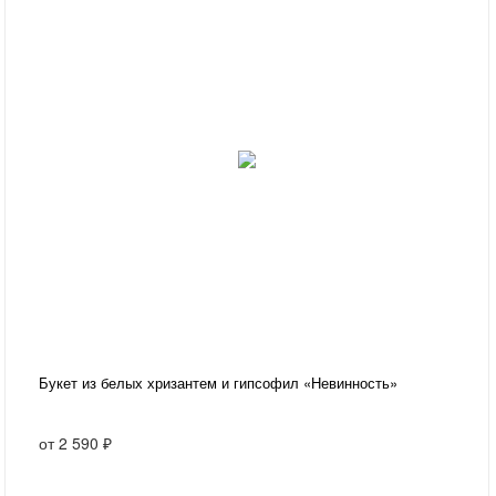
Букет из белых хризантем и гипсофил «Невинность»
от
2 590 ₽