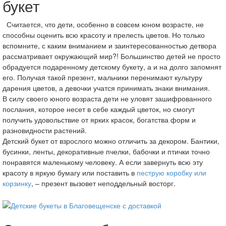
букет
Считается, что дети, особенно в совсем юном возрасте, не
способны оценить всю красоту и прелесть цветов. Но только
вспомните, с каким вниманием и заинтересованностью детвора
рассматривает окружающий мир?! Большинство детей не просто
обрадуется подаренному детскому букету, а и на долго запомнят
его. Получая такой презент, мальчики перенимают культуру
дарения цветов, а девочки учатся принимать знаки внимания.
В силу своего юного возраста дети не уловят зашифрованного
послания, которое несет в себе каждый цветок, но смогут
получить удовольствие от ярких красок, богатства форм и
разновидности растений.
Детский букет от взрослого можно отличить за декором. Бантики,
бусинки, ленты, декоративные пчелки, бабочки и птички точно
понравятся маленькому человеку. А если завернуть всю эту
красоту в яркую бумагу или поставить в
пеструю коробку или
корзинку
, – презент вызовет неподдельный восторг.