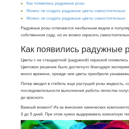
Как появились радужные розы
Можно ли создать радужные цветы самостоятельно
Можно ли создать радужные цветы самостоятельно
Радужные розы отличаются необычным видом и популярн
собственном саду, но их можно окрасить самостоятельн
Как появились радужные 
Цветы с не стандартной (радужной) окраской появились
Цветовое решение было достигнуто благодаря экспери
много времени, прежде чем цветы приобрели узнаваем
Питер вводил в стебель еще растущей розы жидкость, с
последовательности выполнения работы лепестки получ
до красного.
Важный момент! Из-за внесения химических компоненто
3 до 5 дней. При этом нужно выдерживать комнатную те