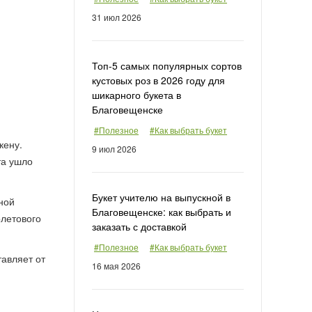
31 июл 2026
Топ-5 самых популярных сортов
кустовых роз в 2026 году для
шикарного букета в
Благовещенске
#Полезное
#Как выбрать букет
кену.
9 июл 2026
та ушло
Букет учителю на выпускной в
ной
Благовещенске: как выбрать и
олетового
заказать с доставкой
#Полезное
#Как выбрать букет
авляет от
16 мая 2026