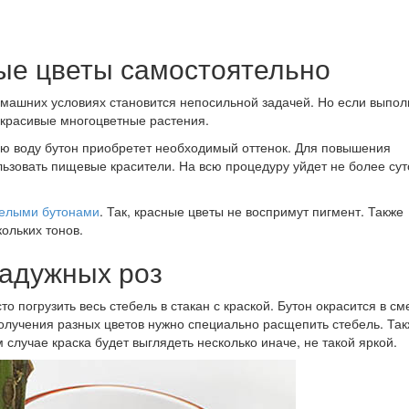
ые цветы самостоятельно
омашних условиях становится непосильной задачей. Но если выпол
 красивые многоцветные растения.
ную воду бутон приобретет необходимый оттенок. Для повышения
ьзовать пищевые красители. На всю процедуру уйдет не более сут
белыми бутонами
. Так, красные цветы не воспримут пигмент. Также
ольких тонов.
радужных роз
о погрузить весь стебель в стакан с краской. Бутон окрасится в 
получения разных цветов нужно специально расщепить стебель. Та
 случае краска будет выглядеть несколько иначе, не такой яркой.