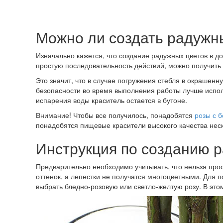
Можно ли создать радужн
Изначально кажется, что создание радужных цветов в д
простую последовательность действий, можно получить
Это значит, что в случае погружения стебля в окрашен
безопасности во время выполнения работы лучше испол
испарения воды краситель остается в бутоне.
Внимание! Чтобы все получилось, понадобятся
розы с 
понадобятся пищевые красители высокого качества неск
Инструкция по созданию 
Предварительно необходимо учитывать, что нельзя прост
оттенок, а лепестки не получатся многоцветными. Для 
выбрать бледно-розовую или светло-желтую розу. В этом