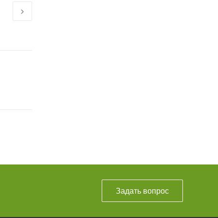
языке цветов?
1 фев 2022
Задать вопрос