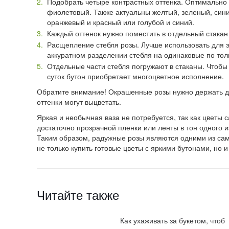
Подобрать четыре контрастных оттенка. Оптимально п
фиолетовый. Также актуальны желтый, зеленый, синий
оранжевый и красный или голубой и синий.
Каждый оттенок нужно поместить в отдельный стака
Расщепление стебля розы. Лучше использовать для э
аккуратном разделении стебля на одинаковые по то
Отдельные части стебля погружают в стаканы. Чтобы
суток бутон приобретает многоцветное исполнение.
Обратите внимание! Окрашенные розы нужно держать да
оттенки могут выцветать.
Яркая и необычная ваза не потребуется, так как цветы 
достаточно прозрачной пленки или ленты в тон одного и
Таким образом, радужные розы являются одними из сам
не только купить готовые цветы с яркими бутонами, но и
Читайте также
Как ухаживать за букетом, чтоб