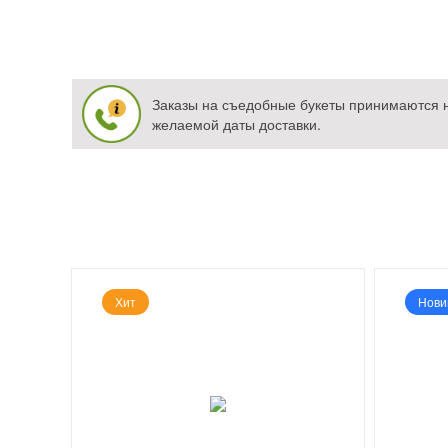
Заказы на съедобные букеты принимаются не
желаемой даты доставки.
Хит
Нови