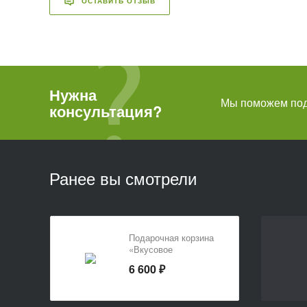
ОСТАВИТЬ ОТЗЫВ
Нужна
Мы поможем подо
консультация?
Ранее вы смотрели
Подарочная корзина
«Вкусовое
наслаждение»
6 600 ₽