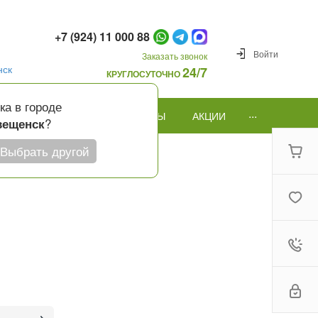
+7 (924) 11 000 88
Войти
Заказать звонок
нск
24/7
КРУГЛОСУТОЧНО
ка в городе
...
ПОВОД
ПОДАРКИ И ШАРЫ
АКЦИИ
?
вещенск
Выбрать другой