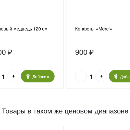
евый медведь 120 см
Конфеты «Merci»
00 ₽
900 ₽
Добавить
Доба
Товары в таком же ценовом диапазоне