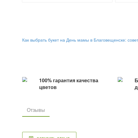
Как выбрать букет на День мамы в Благовещенске: совет
100% гарантия качества
Б
цветов
д
Отзывы