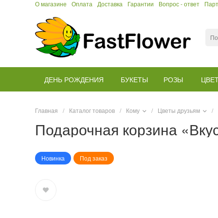
О магазине
Оплата
Доставка
Гарантии
Вопрос - ответ
Пар
ДЕНЬ РОЖДЕНИЯ
БУКЕТЫ
РОЗЫ
ЦВЕ
Главная
/
Каталог товаров
/
Кому
/
Цветы друзьям
/
Подарочная корзина «Вку
Новинка
Под заказ