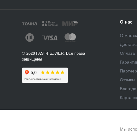
О нас
О магаз
Доставк
Оплата
© 2026 FAST-FLOWER, Все права
защищены
Гаранти
Партне
Отзывы
Благода
Карта с
Мы испо