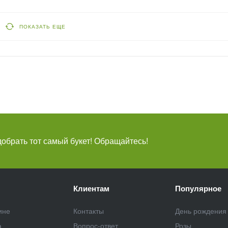
ПОКАЗАТЬ ЕЩЕ
брать тот самый букет! Обращайтесь!
Клиентам
Популярное
ине
Контакты
День рождения
а
Вопрос-ответ
Розы