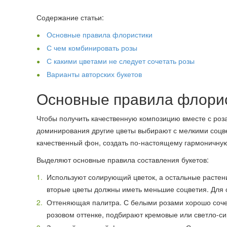
Содержание статьи:
Основные правила флористики
С чем комбинировать розы
С какими цветами не следует сочетать розы
Варианты авторских букетов
Основные правила флори
Чтобы получить качественную композицию вместе с роз
доминирования другие цветы выбирают с мелкими соцве
качественный фон, создать по-настоящему гармоничну
Выделяют основные правила составления букетов:
Используют солирующий цветок, а остальные растен
вторые цветы должны иметь меньшие соцветия. Для с
Оттеняющая палитра. С белыми розами хорошо соче
розовом оттенке, подбирают кремовые или светло-с