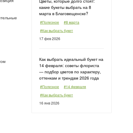
позиция
Цветы, которые долго стоят:
какие букеты выбрать на 8
марта в Благовещенске?
ительные
#Полезное
#8 марта
#Как выбрать букет
17 фев 2026
Как выбрать идеальный букет на
том
14 февраля: советы флориста
— подбор цветов по характеру,
оттенкам и трендам 2026 года
#Полезное
#14 февраля
#Как выбрать букет
16 янв 2026