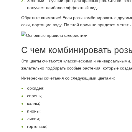
Зеленый – лучший фон для красных роз. Сочная зеле
получает наиболее эффектный вид.
Обратите внимание! Если розы комбинировать с другим
соки, портящие воду. По этой причине придется менять
С чем комбинировать роз
Эти цветы считаются классическими и универсальными,
желательно подбирать особые растения, которые созд
Интересны сочетания со следующими цветами:
орхидея;
сирень;
каллы;
пионы;
лилии;
гортензии;