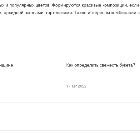
ых и популярных цветов. Формируются красивые композиции, если 
и, орхидеей, каллами, гортензиями. Также интересны комбинации с
енщине
Как определить свежесть букета?
17 авг 2022