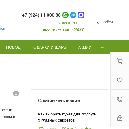
+7 (924) 11 000 88
Войти
Заказать звонок
нск
24/7
КРУГЛОСУТОЧНО
...
ПОВОД
ПОДАРКИ И ШАРЫ
АКЦИИ
Самые читаемые
но эти
Как выбрать букет для подруги:
ь розы в
5 главных секретов
#Полезное
#Как выбрать букет