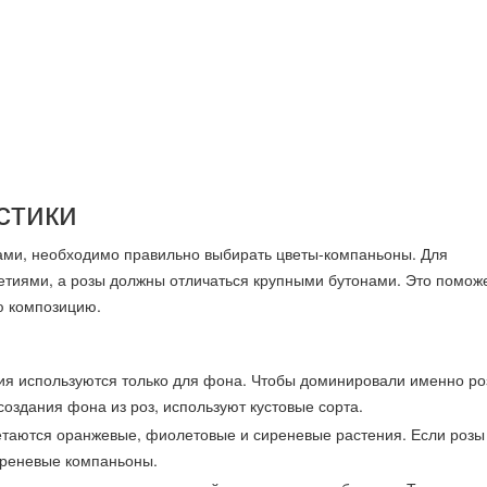
стики
ами, необходимо правильно выбирать цветы-компаньоны. Для
тиями, а розы должны отличаться крупными бутонами. Это поможе
ю композицию.
ия используются только для фона. Чтобы доминировали именно ро
оздания фона из роз, используют кустовые сорта.
таются оранжевые, фиолетовые и сиреневые растения. Если розы
иреневые компаньоны.