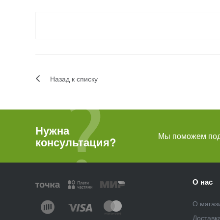
Назад к списку
Нужна
Мы поможем подо
консультация?
О нас
О магаз
Доставк