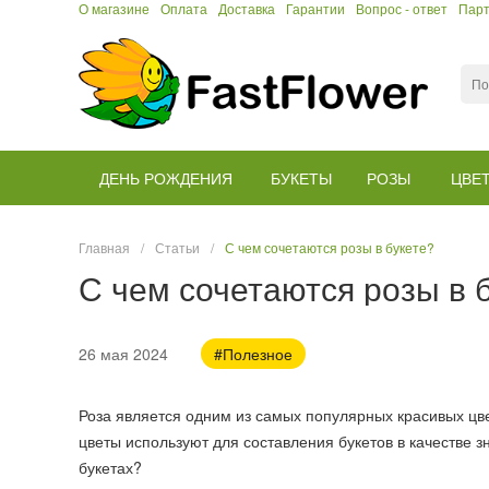
О магазине
Оплата
Доставка
Гарантии
Вопрос - ответ
Пар
ДЕНЬ РОЖДЕНИЯ
БУКЕТЫ
РОЗЫ
ЦВЕ
Главная
/
Статьи
/
С чем сочетаются розы в букете?
С чем сочетаются розы в 
26 мая 2024
#Полезное
Роза является одним из самых популярных красивых цв
цветы используют для составления букетов в качестве з
букетах?