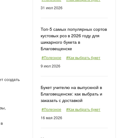
31 июл 2026
Топ-5 самых популярных сортов
кустовых роз в 2026 году для
шикарного букета в
Благовещенске
#Полезное
#Как выбрать букет
9 июл 2026
т создать
Букет учителю на выпускной в
Благовещенске: как выбрать и
заказать с доставкой
зы,
#Полезное
#Как выбрать букет
16 мая 2026
 в