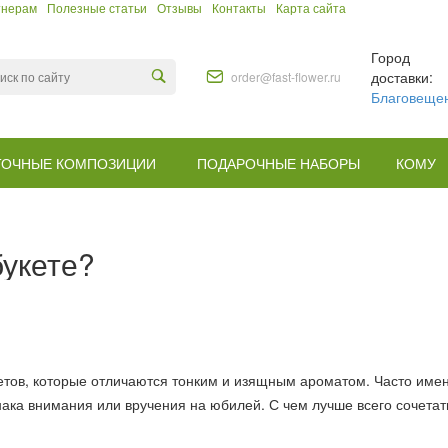
тнерам
Полезные статьи
Отзывы
Контакты
Карта сайта
Город
доставки:
order@fast-flower.ru
Благовеще
ТОЧНЫЕ КОМПОЗИЦИИ
ПОДАРОЧНЫЕ НАБОРЫ
КОМУ
букете?
етов, которые отличаются тонким и изящным ароматом. Часто имен
нака внимания или вручения на юбилей. С чем лучше всего сочетат