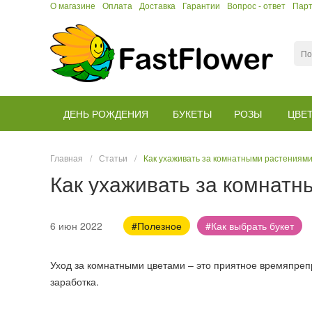
О магазине
Оплата
Доставка
Гарантии
Вопрос - ответ
Пар
ДЕНЬ РОЖДЕНИЯ
БУКЕТЫ
РОЗЫ
ЦВЕ
Главная
/
Статьи
/
Как ухаживать за комнатными растениям
Как ухаживать за комнат
6 июн 2022
#Полезное
#Как выбрать букет
Уход за комнатными цветами – это приятное времяпреп
заработка.