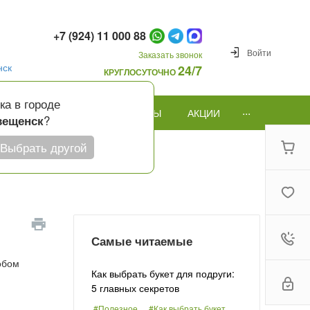
+7 (924) 11 000 88
Войти
Заказать звонок
нск
24/7
КРУГЛОСУТОЧНО
ка в городе
...
ПОВОД
ПОДАРКИ И ШАРЫ
АКЦИИ
?
вещенск
Выбрать другой
Самые читаемые
обом
Как выбрать букет для подруги:
5 главных секретов
#Полезное
#Как выбрать букет