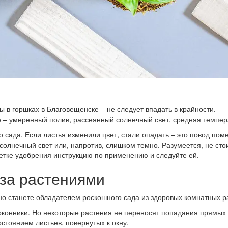
ы в горшках в Благовещенске – не следует впадать в крайности.
е – умеренный полив, рассеянный солнечный свет, средняя темпер
сада. Если листья изменили цвет, стали опадать – это повод пом
солнечный свет или, напротив, слишком темно. Разумеется, не сто
кетке удобрения инструкцию по применению и следуйте ей.
за растениями
но станете обладателем роскошного сада из здоровых комнатных р
оконники. Но некоторые растения не переносят попадания прямых
стоянием листьев, повернутых к окну.