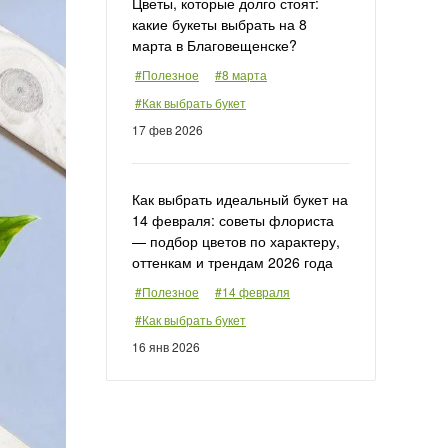
Цветы, которые долго стоят:
какие букеты выбрать на 8
марта в Благовещенске?
#Полезное
#8 марта
#Как выбрать букет
17 фев 2026
Как выбрать идеальный букет на
14 февраля: советы флориста
— подбор цветов по характеру,
оттенкам и трендам 2026 года
#Полезное
#14 февраля
#Как выбрать букет
16 янв 2026