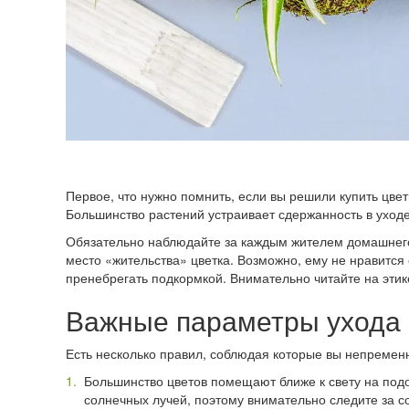
Первое, что нужно помнить, если вы решили купить цвет
Большинство растений устраивает сдержанность в уход
Обязательно наблюдайте за каждым жителем домашнего 
место «жительства» цветка. Возможно, ему не нравится 
пренебрегать подкормкой. Внимательно читайте на эти
Важные параметры ухода 
Есть несколько правил, соблюдая которые вы непремен
Большинство цветов помещают ближе к свету на под
солнечных лучей, поэтому внимательно следите за со