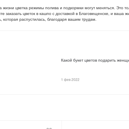
а жизни цветка режимы полива и подкормки могут меняться. Это то
те заказать цветок в кашпо с доставкой в Благовещенске, и ваша ж
ь, которая распустилась, благодаря вашим трудам.
Какой букет цветов подарить женщ
1 фев 2022