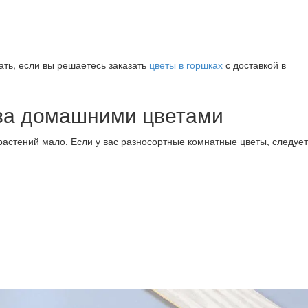
ать, если вы решаетесь заказать
цветы в горшках
с доставкой в
за домашними цветами
астений мало. Если у вас разносортные комнатные цветы, следуе