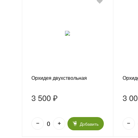
Орхидея двухствольная
Орхид
3 500 ₽
3 00
Добавить